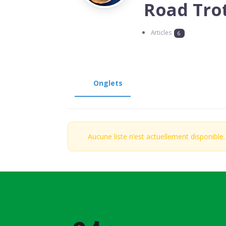
Road Tro
Articles
6
Onglets
Aucune liste n’est actuellement disponible.